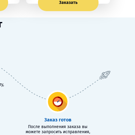
Заказать
т
у,
Заказ готов
После выполнения заказа вы
можете запросить исправления,