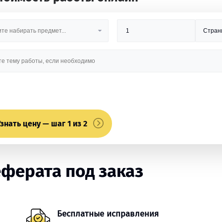
знать цену — шаг 1 из 2
ферата под заказ
Бесплатные исправления