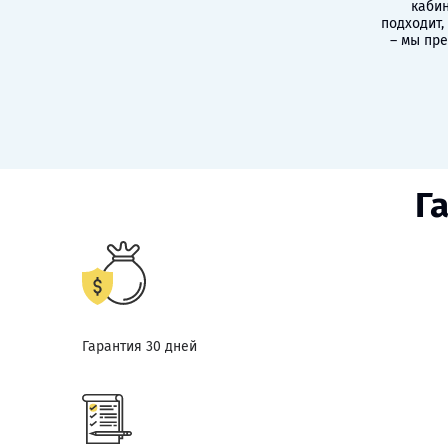
кабин
подходит,
– мы пр
Г
Гарантия 30 дней