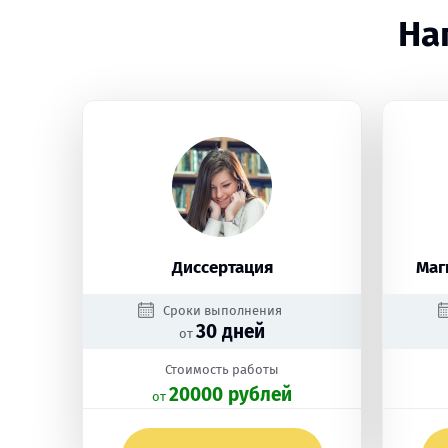
На
Диссертация
Маг
Сроки выполнения
30 дней
от
Стоимость работы
20000 рублей
oт