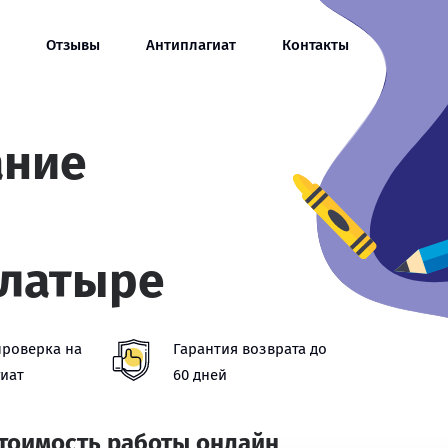
Отзывы
Антиплагиат
Контакты
ание
Алатыре
проверка на
Гарантия возврата до
иат
60 дней
стоимость работы онлайн