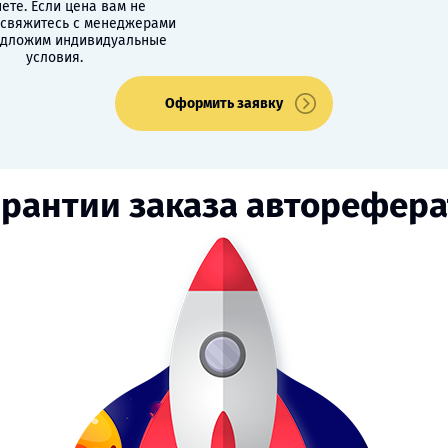
ете. Если цена вам не
 свяжитесь с менеджерами
едложим индивидуальные
условия.
Оформить заявку
арантии заказа авторефера