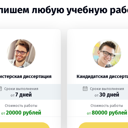
пишем любую учебную раб
истерская диссертация
Кандидатская диссерт
Сроки выполнения
Сроки выполнения
7 дней
30 дней
от
от
Стоимость работы
Стоимость работы
20000 рублей
80000 рублей
oт
oт