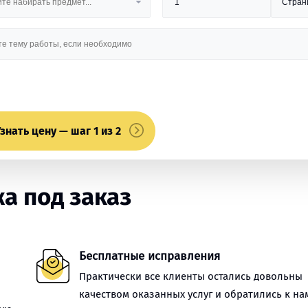
знать цену — шаг 1 из 2
а под заказ
Бесплатные исправления
Практически все клиенты остались довольны
качеством оказанных услуг и обратились к на