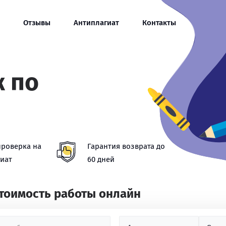
Отзывы
Антиплагиат
Контакты
ж по
проверка на
Гарантия возврата до
иат
60 дней
стоимость работы онлайн