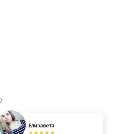
)
Елизавета