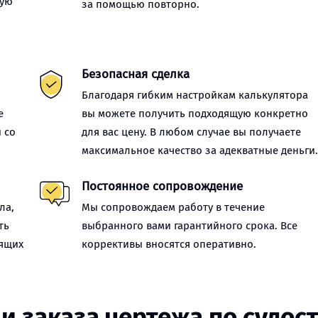
ную
за помощью повторно.
Безопасная сделка
Благодаря гибким настройкам калькулятора
е
вы можете получить подходящую конкретно
 со
для вас цену. В любом случае вы получаете
максимальное качество за адекватные деньги
Постоянное сопровождение
ла,
Мы сопровождаем работу в течение
ть
выбранного вами гарантийного срока. Все
оящих
коррективы вносятся оперативно.
и заказа чертежа по судо