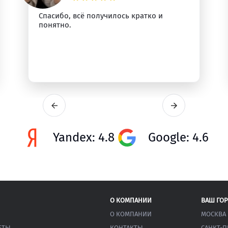
Спасибо, всё получилось кратко и
понятно.
Yandex: 4.8
Google: 4.6
О КОМПАНИИ
ВАШ ГО
О КОМПАНИИ
МОСКВА
ЕТЫ
КОНТАКТЫ
САНКТ-П