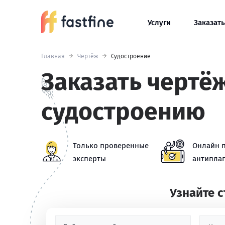
Услуги
Заказать
Главная
Чертёж
Судостроение
Заказать чертё
судостроению
Только проверенные
Онлайн 
эксперты
антиплаг
Узнайте 