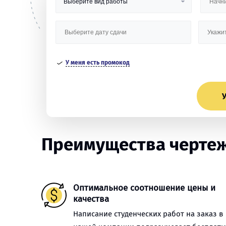
У меня есть промокод
У
Преимущества чертеж
Оптимальное соотношение цены и
качества
Написание студенческих работ на заказ в