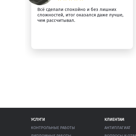
о
Всё сделали спокойно и без лишних
сложностей, итог оказался даже лучше,
у.
чем рассчитывал.
УСЛУГИ
КЛИЕНТАМ
КОНТРОЛЬНЫЕ РАБОТЫ
АНТИПЛАГИАТ
ДИПЛОМНЫЕ РАБОТЫ
ВОПРОСЫ И ОТВ