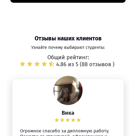
Отзывы наших клиентов
Узнайте почему выбирают студенты:
Общий рейтинг:
4.86 из 5 (
88 отзывов
)
Вика
Огромное спасибо за дипломную работу.