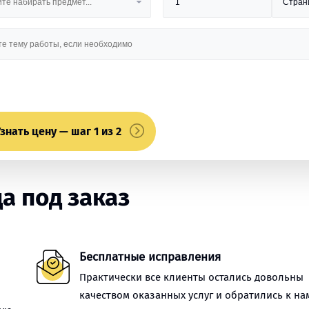
знать цену — шаг 1 из 2
а под заказ
Бесплатные исправления
Практически все клиенты остались довольны
качеством оказанных услуг и обратились к на