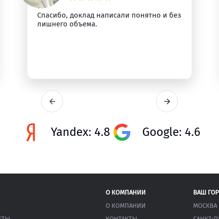
Спасибо, доклад написали понятно и без
лишнего объема.
Yandex: 4.8
Google: 4.6
О КОМПАНИИ
ВАШ ГО
О КОМПАНИИ
МОСКВА
ЕТЫ
КОНТАКТЫ
САНКТ-П