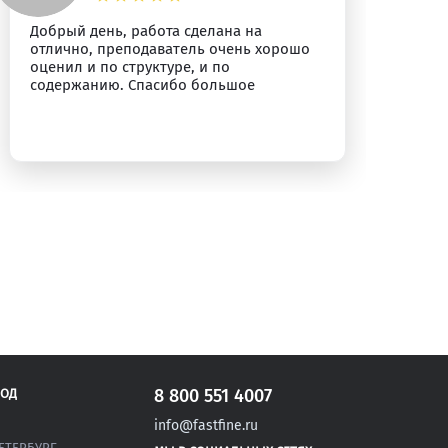
Добрый день, работа сделана на
Ра
отлично, преподаватель очень хорошо
тр
оценил и по структуре, и по
ба
содержанию. Спасибо большое
ка
8 800 551 4007
РОД
info@fastfine.ru
ЕТЕРБУРГ