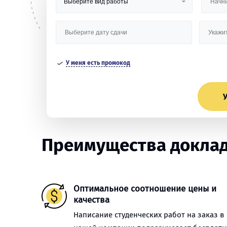
У меня есть промокод
У
Преимущества доклад
Оптимальное соотношение цены и
качества
Написание студенческих работ на заказ в