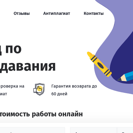
Отзывы
Антиплагиат
Контакты
 по
одавания
проверка на
Гарантия возврата до
иат
60 дней
стоимость работы онлайн