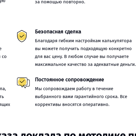
ную
за помощью повторно.
Безопасная сделка
Благодаря гибким настройкам калькулятора
е
вы можете получить подходящую конкретно
 со
для вас цену. В любом случае вы получаете
максимальное качество за адекватные деньги
Постоянное сопровождение
ла,
Мы сопровождаем работу в течение
ть
выбранного вами гарантийного срока. Все
оящих
коррективы вносятся оперативно.
каза доклада по методике 