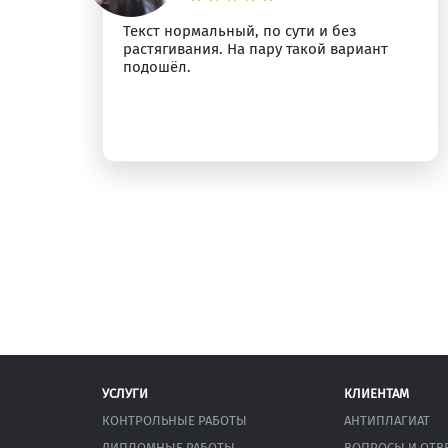
ным
Текст нормальный, по сути и без
растягивания. На пару такой вариант
подошёл.
УСЛУГИ
КЛИЕНТАМ
КОНТРОЛЬНЫЕ РАБОТЫ
АНТИПЛАГИАТ
ДИПЛОМНЫЕ РАБОТЫ
ВОПРОСЫ И ОТВ