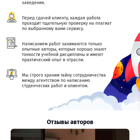
заведения.
Перед сдачей клиенту, каждая работа
проходит тщательную проверку на плагиат
по выбранному вами сервису.
Написанием работ занимаются только
опытные авторы, которые хорошо знают
тонкости учебной дисциплины и имеют
практический опыт в отрасли.
Мы строго храним тайну сотрудничества
между агентством по написанию
студенческих работ и клиентом.
Отзывы авторов