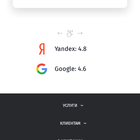
Yandex: 4.8
Google: 4.6
УСЛУГИ
КОНТРОЛЬНЫЕ РАБОТЫ
ДИПЛОМНЫЕ РАБОТЫ
КЛИЕНТАМ
КУРСОВЫЕ РАБОТЫ
АНТИПЛАГИАТ
РЕФЕРАТЫ