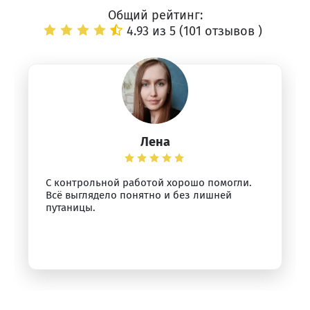
Общий рейтинг:
4.93 из 5 (
101 отзывов
)
Лена
С контрольной работой хорошо помогли.
Всё выглядело понятно и без лишней
путаницы.