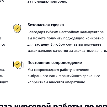
ную
за помощью повторно.
Безопасная сделка
Благодаря гибким настройкам калькулятора
е
вы можете получить подходящую конкретно
 со
для вас цену. В любом случае вы получаете
максимальное качество за адекватные деньги
Постоянное сопровождение
ла,
Мы сопровождаем работу в течение
ть
выбранного вами гарантийного срока. Все
оящих
коррективы вносятся оперативно.
каза курсовой работы по ю