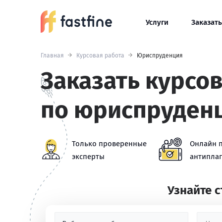
Услуги
Заказать
Главная
Курсовая работа
Юриспруденция
Заказать курсо
по юриспруден
Только проверенные
Онлайн 
эксперты
антиплаг
Узнайте 