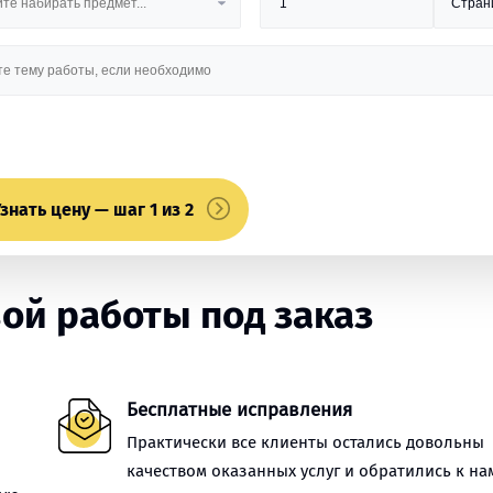
знать цену — шаг 1 из 2
ой работы под заказ
Бесплатные исправления
Практически все клиенты остались довольны
качеством оказанных услуг и обратились к на