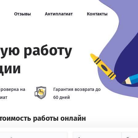
Отзывы
Антиплагиат
Контакты
вую работу
ции
проверка на
Гарантия возврата до
иат
60 дней
стоимость работы онлайн