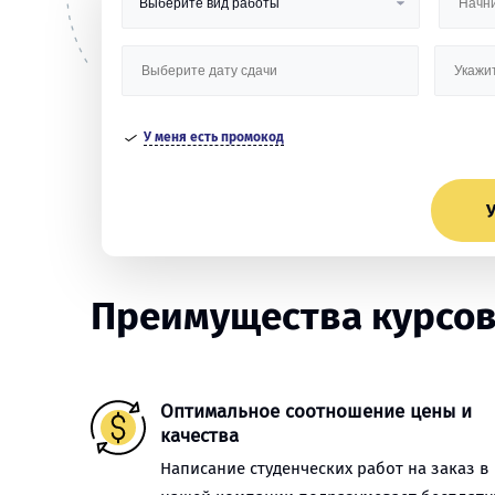
У меня есть промокод
У
Преимущества курсов
Оптимальное соотношение цены и
качества
Написание студенческих работ на заказ в