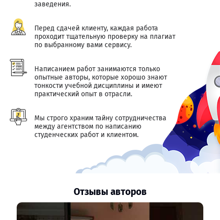
заведения.
Перед сдачей клиенту, каждая работа
проходит тщательную проверку на плагиат
по выбранному вами сервису.
Написанием работ занимаются только
опытные авторы, которые хорошо знают
тонкости учебной дисциплины и имеют
практический опыт в отрасли.
Мы строго храним тайну сотрудничества
между агентством по написанию
студенческих работ и клиентом.
Отзывы авторов