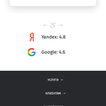
Yandex: 4.8
Google: 4.6
УСЛУГИ
КОНТРОЛЬНЫЕ РАБОТЫ
ДИПЛОМНЫЕ РАБОТЫ
КЛИЕНТАМ
КУРСОВЫЕ РАБОТЫ
АНТИПЛАГИАТ
РЕФЕРАТЫ