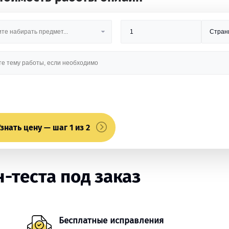
знать цену — шаг 1 из 2
-теста под заказ
Бесплатные исправления