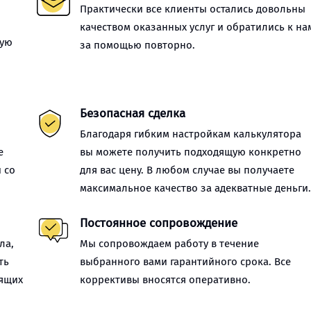
Практически все клиенты остались довольны
качеством оказанных услуг и обратились к на
ную
за помощью повторно.
Безопасная сделка
Благодаря гибким настройкам калькулятора
е
вы можете получить подходящую конкретно
 со
для вас цену. В любом случае вы получаете
максимальное качество за адекватные деньги
Постоянное сопровождение
ла,
Мы сопровождаем работу в течение
ть
выбранного вами гарантийного срока. Все
оящих
коррективы вносятся оперативно.