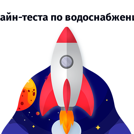
лайн-теста по водоснабже