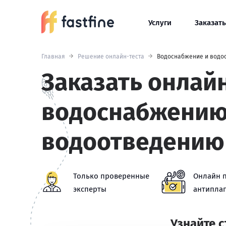
Услуги
Заказать
Главная
Решение онлайн-теста
Водоснабжение и водо
Заказать онлайн
водоснабжению
водоотведению
Только проверенные
Онлайн 
эксперты
антиплаг
Узнайте 