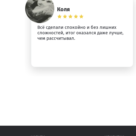
Коля
о
Всё сделали спокойно и без лишних
сложностей, итог оказался даже лучше,
у.
чем рассчитывал.