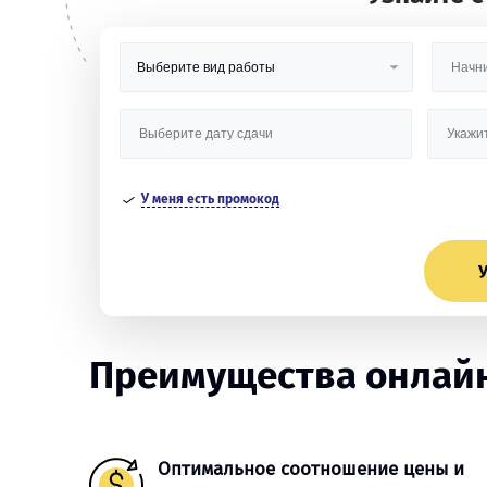
У меня есть промокод
У
Преимущества онлайн
Оптимальное соотношение цены и