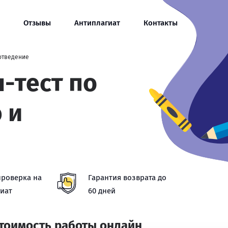
Отзывы
Антиплагиат
Контакты
отведение
-тест по
 и
проверка на
Гарантия возврата до
иат
60 дней
стоимость работы онлайн