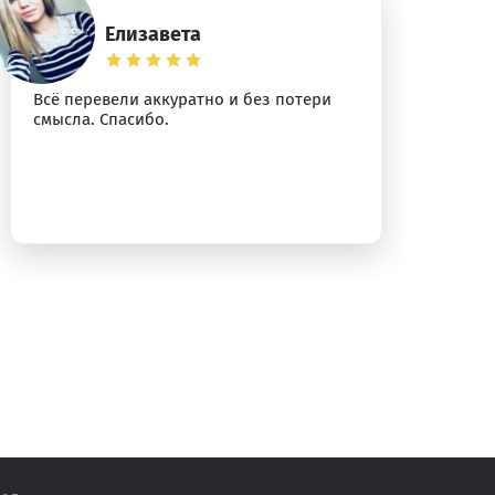
Елизавета
Всё перевели аккуратно и без потери
Сп
смысла. Спасибо.
уб