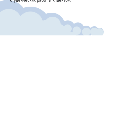
студенческих работ и клиентом.