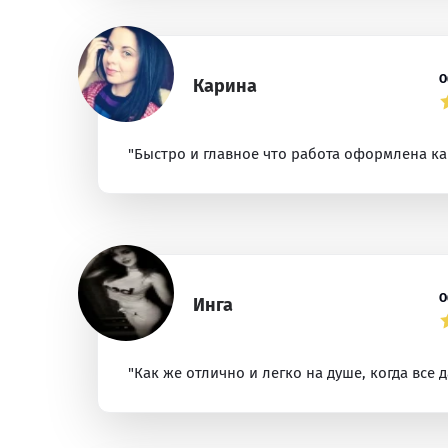
О
Карина
"Быстро и главное что работа оформлена ка
О
Инга
"Как же отлично и легко на душе, когда все