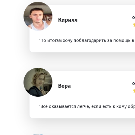
О
Кирилл
"По итогам хочу поблагодарить за помощь в 
О
Вера
"Всё оказывается легче, если есть к кому об