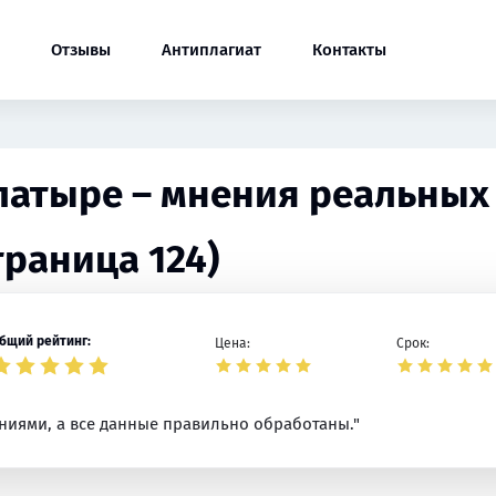
Отзывы
Антиплагиат
Контакты
Алатыре – мнения реальных
траница 124)
бщий рейтинг:
Цена:
Срок:
аниями, а все данные правильно обработаны."