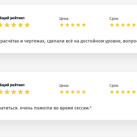
бщий рейтинг:
Цена:
Срок:
расчётах и чертежах, сделали всё на достойном уровне, вопро
бщий рейтинг:
Цена:
Срок:
ратиться. очень помогли во время сессии."