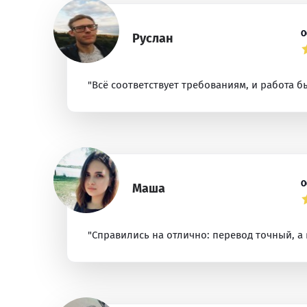
О
Руслан
"Всё соответствует требованиям, и работа б
О
Маша
"Справились на отлично: перевод точный, а