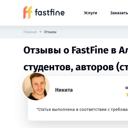
Услуги
Заказать
Главная
Отзывы
Отзывы о FastFine в 
студентов, авторов (с
О
Никита
"Статья выполнена в соответствии с требов