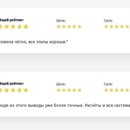
бщий рейтинг:
Цена:
Срок:
ложена чётко, все этапы хороши."
бщий рейтинг:
Цена:
Срок:
дя из этого выводы уже более точные. Расчёты и вся система