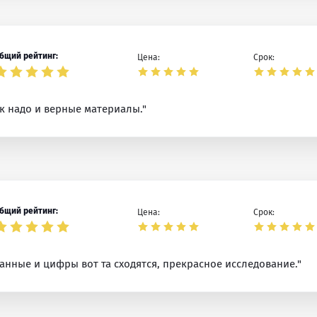
бщий рейтинг:
Цена:
Срок:
к надо и верные материалы."
бщий рейтинг:
Цена:
Срок:
 данные и цифры вот та сходятся, прекрасное исследование."