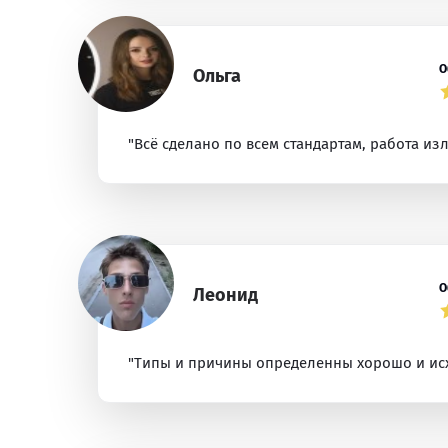
О
Ольга
"Всё сделано по всем стандартам, работа из
О
Леонид
"Типы и причины определенны хорошо и исхо