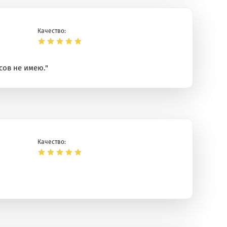
Качество:
сов не имею."
Качество: