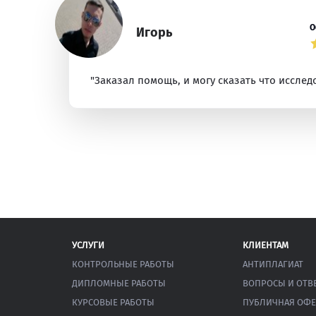
О
Игорь
"Заказал помощь, и могу сказать что исслед
УСЛУГИ
КЛИЕНТАМ
КОНТРОЛЬНЫЕ РАБОТЫ
АНТИПЛАГИАТ
ДИПЛОМНЫЕ РАБОТЫ
ВОПРОСЫ И ОТВ
КУРСОВЫЕ РАБОТЫ
ПУБЛИЧНАЯ ОФЕ