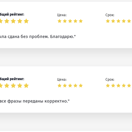
бщий рейтинг:
Цена:
Срок:
ыла сдана без проблем. Благодарю."
бщий рейтинг:
Цена:
Срок:
 все фразы переданы корректно."