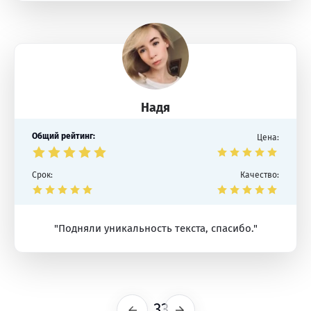
Надя
Общий рейтинг:
Цена:
Срок:
Качество:
"Подняли уникальность текста, спасибо."
33
Предыдущая
Следующая