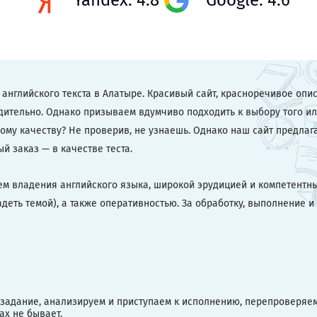
Yandex: 4.8
Google: 4.6
 английского текста в Алатыре. Красивый сайт, красноречивое опи
едительно. Однако призываем вдумчиво подходить к выбору того ил
ному качеству? Не проверив, не узнаешь. Однако наш сайт предлаг
й заказ — в качестве теста.
ем владения английского языка, широкой эрудицией и компетентн
деть темой), а также оперативностью. За обработку, выполнение и
 задание, анализируем и приступаем к исполнению, перепроверяе
ах не бывает.