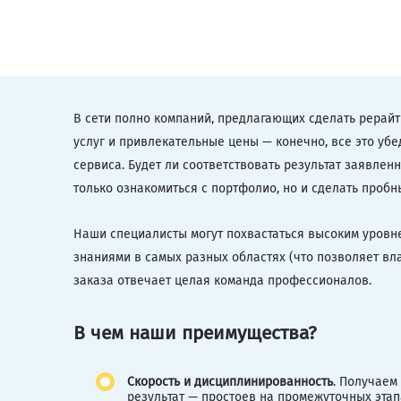
В сети полно компаний, предлагающих сделать рерайт
услуг и привлекательные цены — конечно, все это уб
сервиса. Будет ли соответствовать результат заявлен
только ознакомиться с портфолио, но и сделать пробны
Наши специалисты могут похвастаться высоким уровн
знаниями в самых разных областях (что позволяет вла
заказа отвечает целая команда профессионалов.
В чем наши преимущества?
Скорость и дисциплинированность
. Получаем
результат — простоев на промежуточных этап