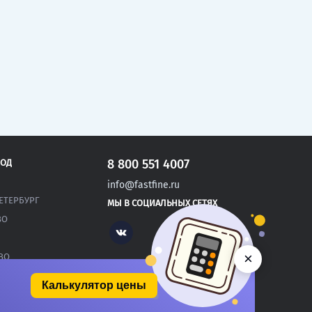
8 800 551 4007
РОД
info@fastfine.ru
ЕТЕРБУРГ
МЫ В СОЦИАЛЬНЫХ СЕТЯХ
ВО
Vk
×
ВО
Калькулятор цены