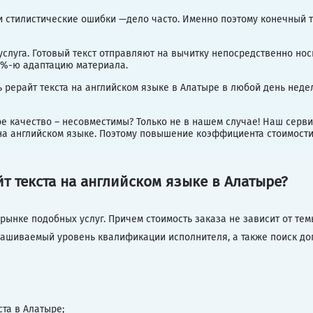
и стилистические ошибки —дело часто. Именно поэтому конечный т
слуга. Готовый текст отправляют на вычитку непосредственно но
00%-ю адаптацию материала.
 рерайт текста на английском языке в Алатыре в любой день неде
е качество – несовместимы? Только не в нашем случае! Наш серв
а английском языке. Поэтому повышение коэффициента стоимости 
йт текста на английском языке в Алатыре?
ынке подобных услуг. Причем стоимость заказа не зависит от тем
рашиваемый уровень квалификации исполнителя, а также поиск до
та в Алатыре;