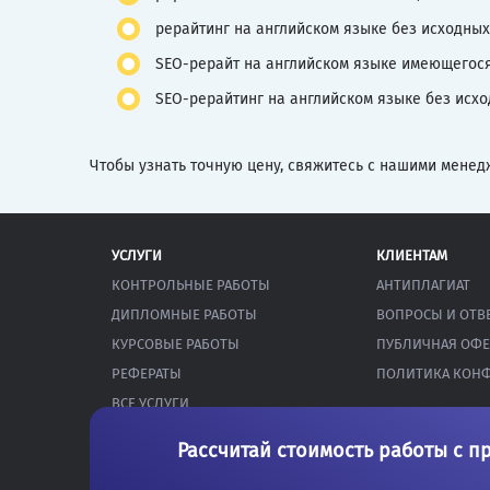
рерайтинг на английском языке без исходных
SEO-рерайт на английском языке имеющегося 
SEO-рерайтинг на английском языке без исх
Чтобы узнать точную цену, свяжитесь с нашими менед
УСЛУГИ
КЛИЕНТАМ
КОНТРОЛЬНЫЕ РАБОТЫ
АНТИПЛАГИАТ
ДИПЛОМНЫЕ РАБОТЫ
ВОПРОСЫ И ОТВ
КУРСОВЫЕ РАБОТЫ
ПУБЛИЧНАЯ ОФЕ
РЕФЕРАТЫ
ПОЛИТИКА КОН
ВСЕ УСЛУГИ
Рассчитай стоимость работы с п