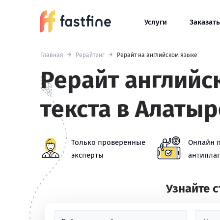
Услуги
Заказать
Главная
Рерайтинг
Рерайт на английском языке
Рерайт английс
текста в Алатыр
Только проверенные
Онлайн 
эксперты
антиплаг
Узнайте 