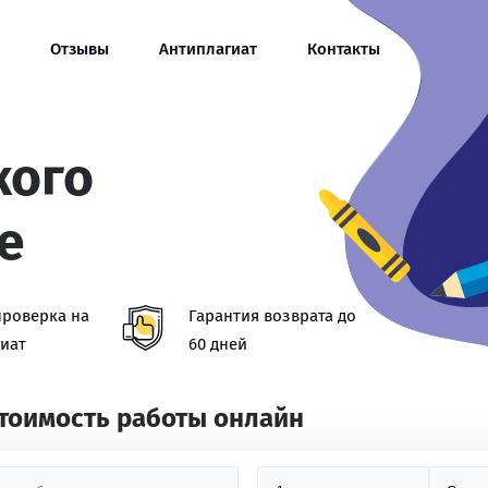
Отзывы
Антиплагиат
Контакты
кого
е
проверка на
Гарантия возврата до
иат
60 дней
стоимость работы онлайн