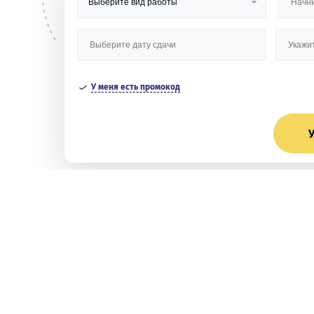
У меня есть промокод
У