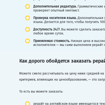
Дополнительная редактура.
Грамматические 
проверяет опытный лингвист.
Проверка
носителем языка.
Дополнительная у
языка. Делается для того, чтобы получить 1
Доступность 24/7.
Вы можете сделать заказать
любое время суток.
Приемлемая стоимость.
Низкая цена и высоко
исполнителем — мы сами выполняем рерайт н
Как дорого обойдется заказать рера
Можете смело рассчитывать на цену ниже средней на р
критериев, влияющих на ценообразование, — это зап
То есть вы можете заказать:
рерайт на английском языке имеющегося текс