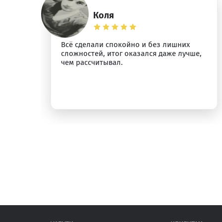
Коля
о
Всё сделали спокойно и без лишних
сложностей, итог оказался даже лучше,
у.
чем рассчитывал.