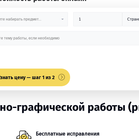
знать цену — шаг 1 из 2
о-графической работы (рг
Бесплатные исправления