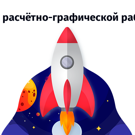
 расчётно-графической раб