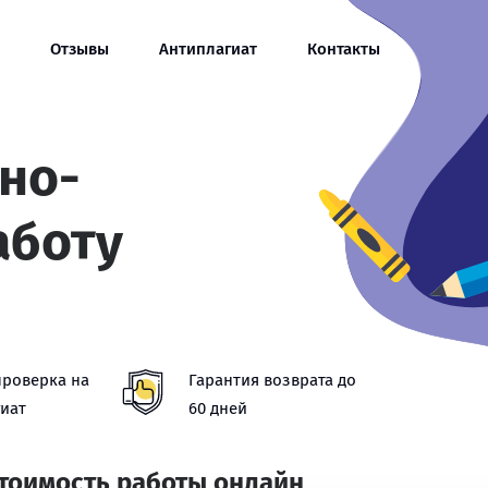
Отзывы
Антиплагиат
Контакты
тно-
аботу
проверка на
Гарантия возврата до
иат
60 дней
стоимость работы онлайн