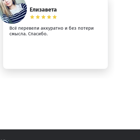
Елизавета
Всё перевели аккуратно и без потери
Сп
смысла. Спасибо.
уб