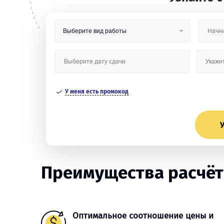
У меня есть промокод
У
Преимущества расчётн
Оптимальное соотношение цены и