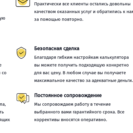
Практически все клиенты остались довольны
качеством оказанных услуг и обратились к на
ную
за помощью повторно.
Безопасная сделка
Благодаря гибким настройкам калькулятора
е
вы можете получить подходящую конкретно
 со
для вас цену. В любом случае вы получаете
максимальное качество за адекватные деньги
Постоянное сопровождение
ла,
Мы сопровождаем работу в течение
ть
выбранного вами гарантийного срока. Все
оящих
коррективы вносятся оперативно.