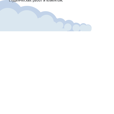
студенческих работ и клиентом.