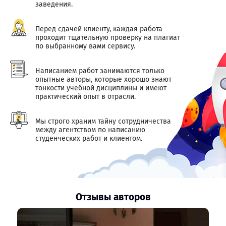
заведения.
Перед сдачей клиенту, каждая работа
проходит тщательную проверку на плагиат
по выбранному вами сервису.
Написанием работ занимаются только
опытные авторы, которые хорошо знают
тонкости учебной дисциплины и имеют
практический опыт в отрасли.
Мы строго храним тайну сотрудничества
между агентством по написанию
студенческих работ и клиентом.
Отзывы авторов