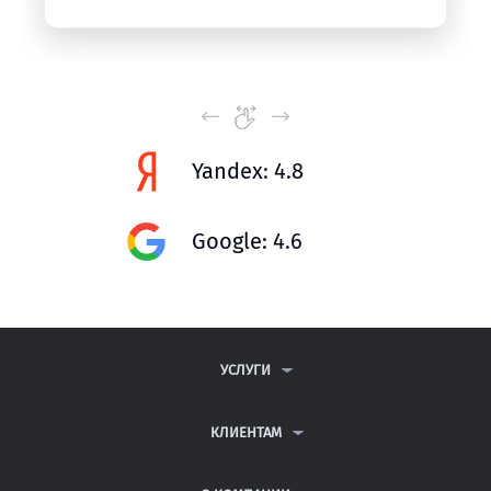
Yandex: 4.8
Google: 4.6
УСЛУГИ
КОНТРОЛЬНЫЕ РАБОТЫ
ДИПЛОМНЫЕ РАБОТЫ
КЛИЕНТАМ
КУРСОВЫЕ РАБОТЫ
АНТИПЛАГИАТ
РЕФЕРАТЫ