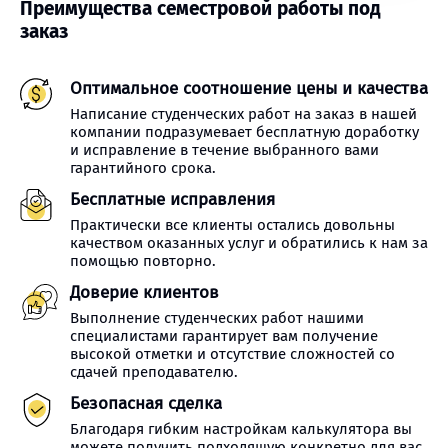
Преимущества семестровой работы под
заказ
Оптимальное соотношение цены и качества
Написание студенческих работ на заказ в нашей
компании подразумевает бесплатную доработку
и исправление в течение выбранного вами
гарантийного срока.
Бесплатные исправления
Практически все клиенты остались довольны
качеством оказанных услуг и обратились к нам за
помощью повторно.
Доверие клиентов
Выполнение студенческих работ нашими
специалистами гарантирует вам получение
высокой отметки и отсутствие сложностей со
сдачей преподавателю.
Безопасная сделка
Благодаря гибким настройкам калькулятора вы
можете получить подходящую конкретно для вас