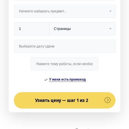
У меня есть промокод
Узнать цену — шаг 1 из 2