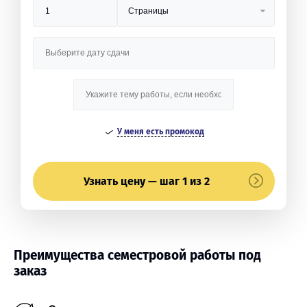
У меня есть промокод
Узнать цену — шаг 1 из 2
Преимущества семестровой работы под
заказ