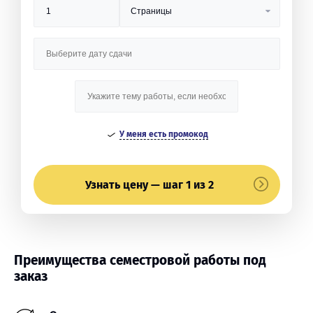
У меня есть промокод
Узнать цену — шаг 1 из 2
Преимущества семестровой работы под
заказ