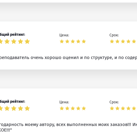
бщий рейтинг:
Цена:
Срок:
преподаватель очень хорошо оценил и по структуре, и по сод
бщий рейтинг:
Цена:
Срок:
годарность моему автору, всех выполненных моих заказов!!! И
Е!!!"