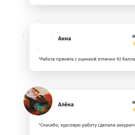
О
Анна
"Работа принята с оценкой отлично 92 балла
О
Алёна
"Спасибо, курсовую работу сделали аккурат