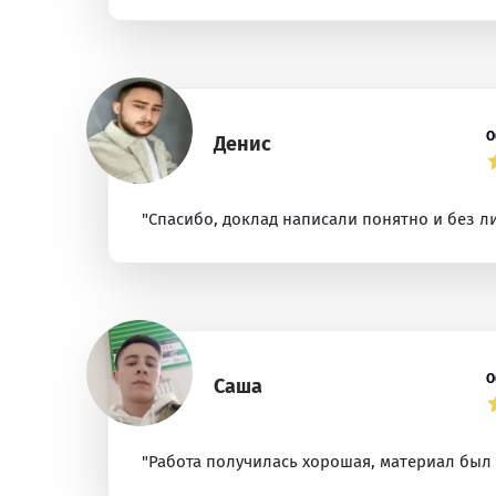
О
Денис
"Спасибо, доклад написали понятно и без л
О
Саша
"Работа получилась хорошая, материал был