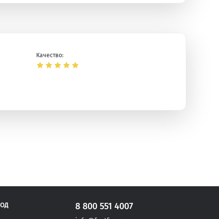
Качество:
ая
8 800 551 4007
РОД