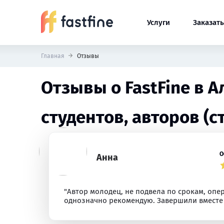
Услуги
Заказать
Главная
Отзывы
Отзывы о FastFine в 
студентов, авторов (с
О
Анна
"Автор молодец, не подвела по срокам, опе
однозначно рекомендую. Завершили вместе т