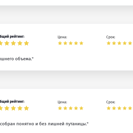
бщий рейтинг:
Цена:
Срок:
ишнего объема."
бщий рейтинг:
Цена:
Срок:
 собран понятно и без лишней путаницы."