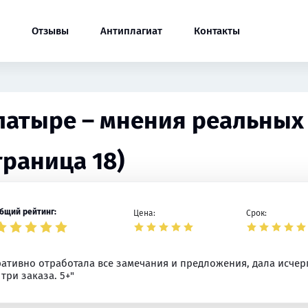
Отзывы
Антиплагиат
Контакты
Алатыре – мнения реальных
траница 18)
бщий рейтинг:
Цена:
Срок:
ративно отработала все замечания и предложения, дала исчер
ри заказа. 5+"