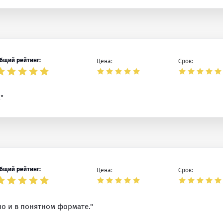
бщий рейтинг:
Цена:
Срок:
"
бщий рейтинг:
Цена:
Срок:
но и в понятном формате."