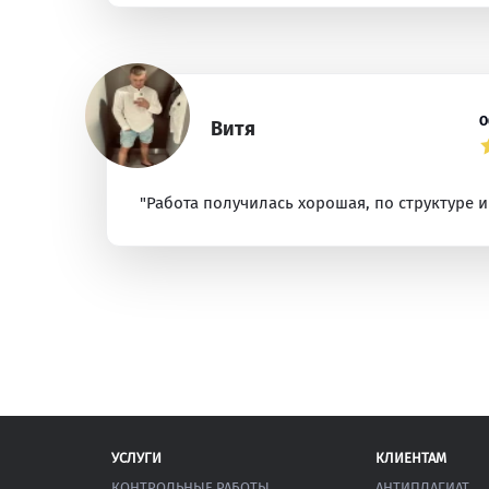
О
Витя
"Работа получилась хорошая, по структуре и
УСЛУГИ
КЛИЕНТАМ
КОНТРОЛЬНЫЕ РАБОТЫ
АНТИПЛАГИАТ