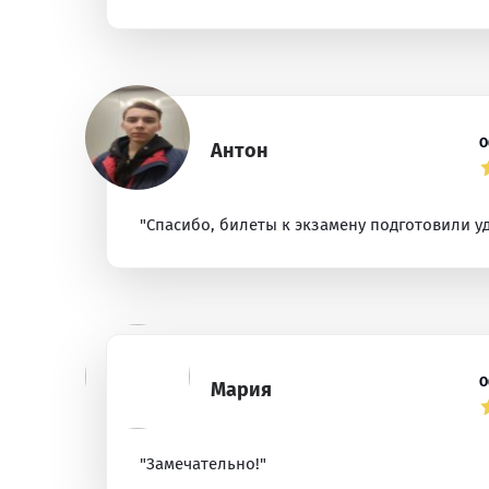
О
Антон
"Спасибо, билеты к экзамену подготовили уд
О
Мария
"Замечательно!"