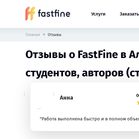
Услуги
Заказать
Главная
Отзывы
Отзывы о FastFine в 
студентов, авторов (с
О
Анна
"Работа выполнена быстро и в полном объе