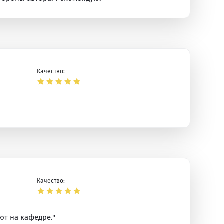
Качество:
Качество:
ют на кафедре."