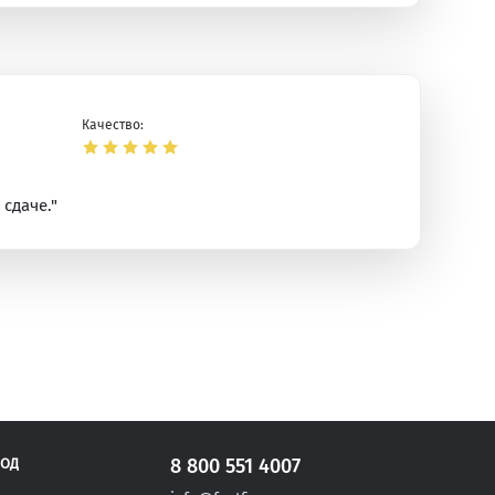
Качество:
сдаче."
ая
8 800 551 4007
РОД