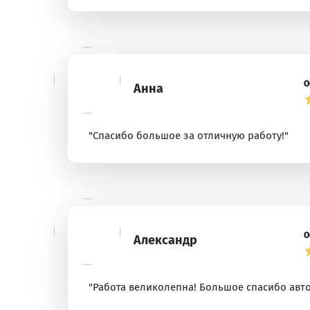
О
Анна
"Спасибо большое за отличную работу!"
О
Александр
"Работа великолепна! Большое спасибо авто