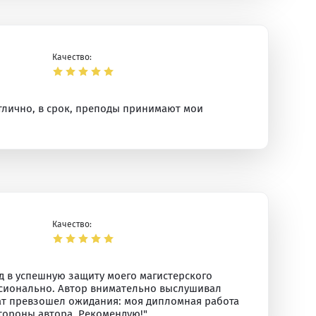
Качество:
отлично, в срок, преподы принимают мои
Качество:
д в успешную защиту моего магистерского
ссионально. Автор внимательно выслушивал
ат превзошел ожидания: моя дипломная работа
тороны автора. Рекомендую!"