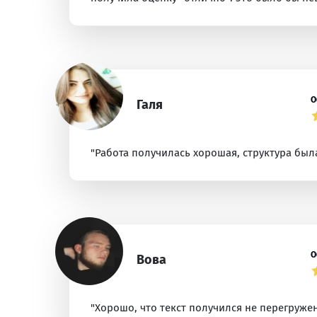
О
Галя
"Работа получилась хорошая, структура была
О
Вова
"Хорошо, что текст получился не перегруже