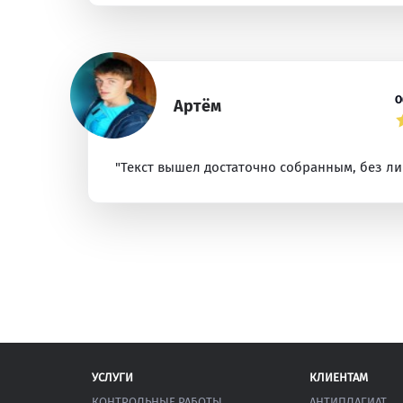
О
Артём
"Текст вышел достаточно собранным, без ли
УСЛУГИ
КЛИЕНТАМ
КОНТРОЛЬНЫЕ РАБОТЫ
АНТИПЛАГИАТ