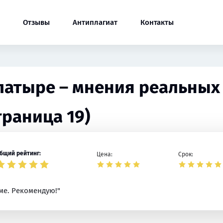
Отзывы
Антиплагиат
Контакты
Алатыре – мнения реальных
траница 19)
бщий рейтинг:
Цена:
Срок:
ме. Рекомендую!"