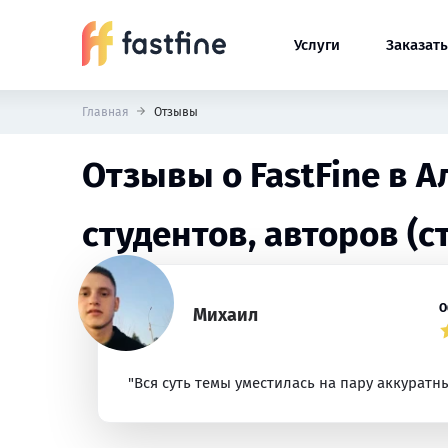
Услуги
Заказать
Главная
Отзывы
Отзывы о FastFine в 
студентов, авторов (с
О
Михаил
"Вся суть темы уместилась на пару аккуратн