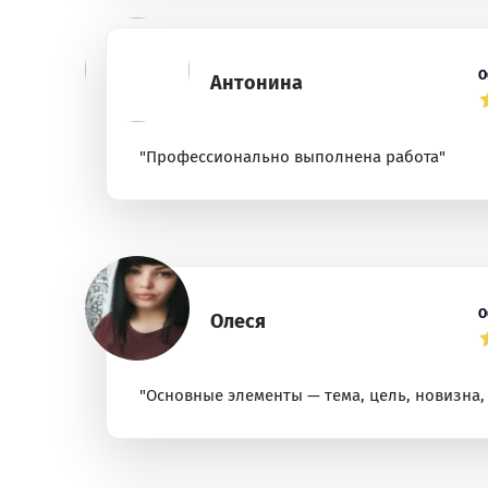
О
Антонина
"Профессионально выполнена работа"
О
Олеся
"Основные элементы — тема, цель, новизна,