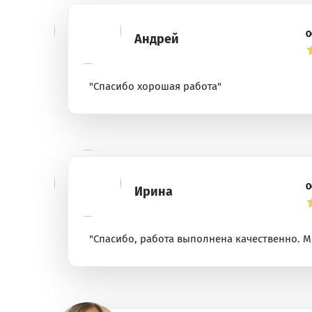
О
Андрей
"Спасибо хорошая работа"
О
Ирина
"Спасибо, работа выполнена качественно. Ми