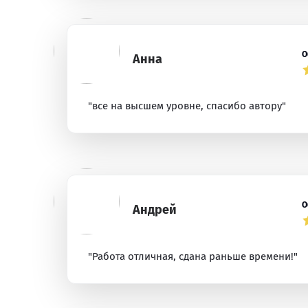
О
Анна
"все на высшем уровне, спасибо автору"
О
Андрей
"Работа отличная, сдана раньше времени!"