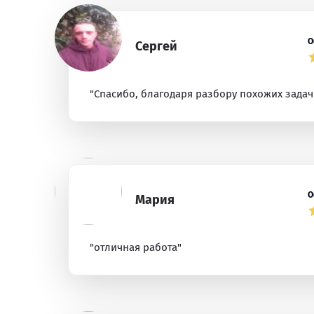
О
Сергей
"Спасибо, благодаря разбору похожих задач
О
Мария
"отличная работа"