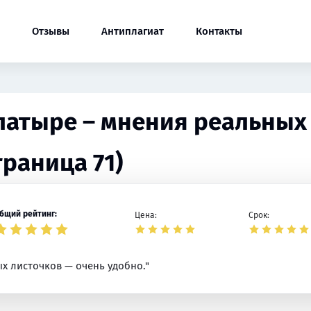
Отзывы
Антиплагиат
Контакты
Алатыре – мнения реальных
траница 71)
бщий рейтинг:
Цена:
Срок:
ых листочков — очень удобно."