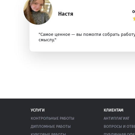
О
Настя
"Самое ценное — вы помогли собрать работу
смыслу."
УСЛУГИ
КЛИЕНТАМ
КОНТРОЛЬНЫЕ РАБОТЫ
АНТИПЛАГИАТ
ДИПЛОМНЫЕ РАБОТЫ
ВОПРОСЫ И ОТВ
КУРСОВЫЕ РАБОТЫ
ПУБЛИЧНАЯ ОФЕ