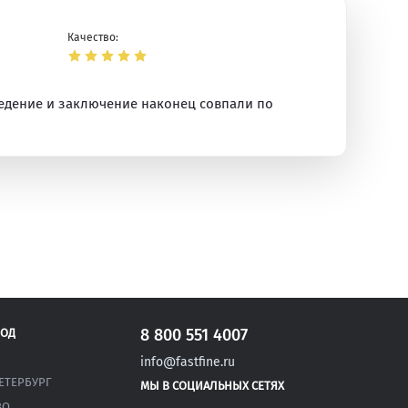
Качество:
ведение и заключение наконец совпали по
ая
8 800 551 4007
РОД
info@fastfine.ru
ЕТЕРБУРГ
МЫ В СОЦИАЛЬНЫХ СЕТЯХ
ВО