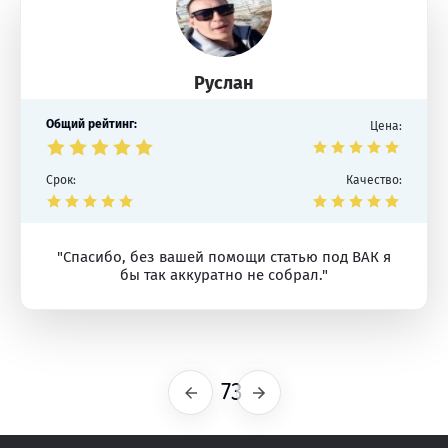
Руслан
Общий рейтинг:
Цена:
Срок:
Качество:
"Спасибо, без вашей помощи статью под ВАК я
бы так аккуратно не собрал."
73
Предыдущая
Следующая