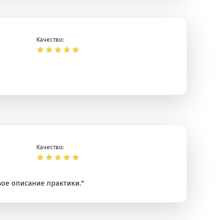
Качество:
Качество:
вое описание практики."