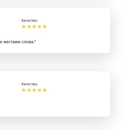
Качество:
е местами слова."
Качество: