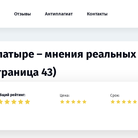
Отзывы
Антиплагиат
Контакты
Алатыре – мнения реальных
траница 43)
бщий рейтинг:
Цена:
Срок: