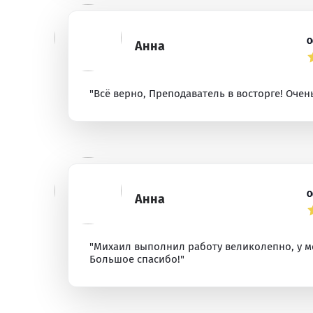
О
Анна
"Всё верно, Преподаватель в восторге! Оче
О
Анна
"Михаил выполнил работу великолепно, у ме
Большое спасибо!"