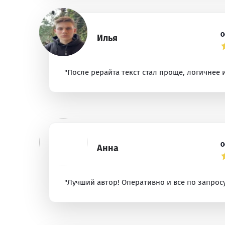
О
Илья
"После рерайта текст стал проще, логичнее 
О
Анна
"Лучший автор! Оперативно и все по запросу