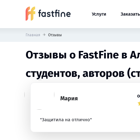
Услуги
Заказать
Главная
Отзывы
Отзывы о FastFine в 
студентов, авторов (с
О
Мария
"Защитила на отлично"