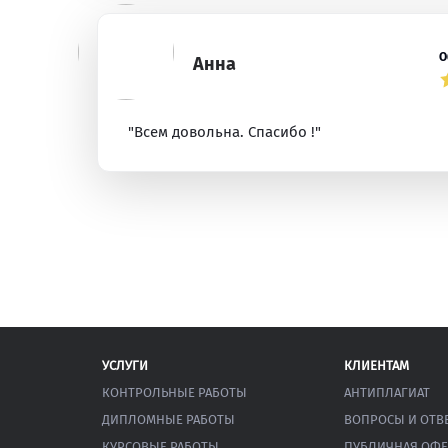
О
Анна
"Всем довольна. Спасибо !"
УСЛУГИ
КЛИЕНТАМ
КОНТРОЛЬНЫЕ РАБОТЫ
АНТИПЛАГИАТ
ДИПЛОМНЫЕ РАБОТЫ
ВОПРОСЫ И ОТВ
КУРСОВЫЕ РАБОТЫ
ПУБЛИЧНАЯ ОФЕ