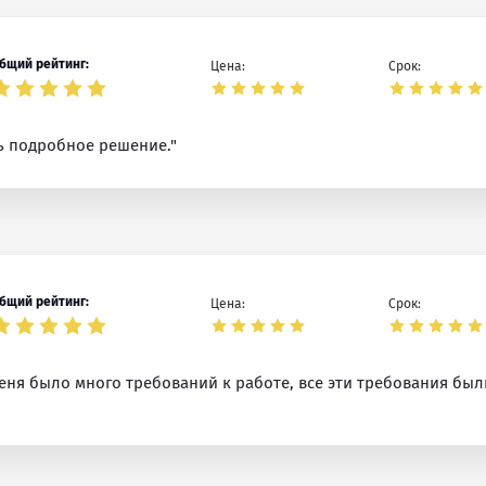
бщий рейтинг:
Цена:
Срок:
нь подробное решение."
бщий рейтинг:
Цена:
Срок:
ня было много требований к работе, все эти требования был