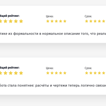
бщий рейтинг:
Цена:
Срок:
тике из формальности в нормальное описание того, что реал
бщий рейтинг:
Цена:
Срок:
ота стала понятнее: расчёты и чертежи теперь логично связа