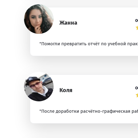
О
Жанна
"Помогли превратить отчёт по учебной прак
О
Коля
"После доработки расчётно-графическая раб