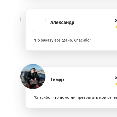
О
Александр
"По заказу все сдано. Спасибо"
О
Тимур
"Спасибо, что помогли превратить мой отчё